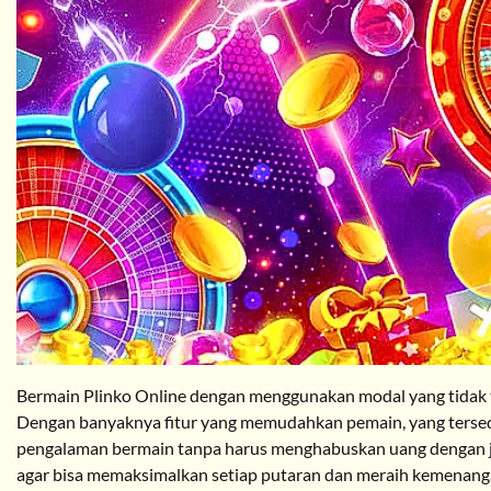
Bermain Plinko Online dengan menggunakan modal yang tidak te
Dengan banyaknya fitur yang memudahkan pemain, yang tersed
pengalaman bermain tanpa harus menghabuskan uang dengan ju
agar bisa memaksimalkan setiap putaran dan meraih kemenanga