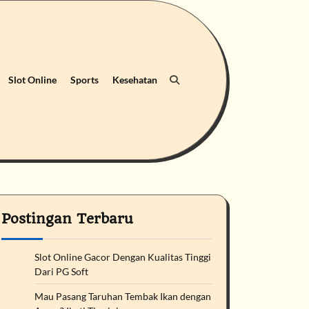
Slot Online
Sports
Kesehatan
Postingan Terbaru
Slot Online Gacor Dengan Kualitas Tinggi
Dari PG Soft
Mau Pasang Taruhan Tembak Ikan dengan